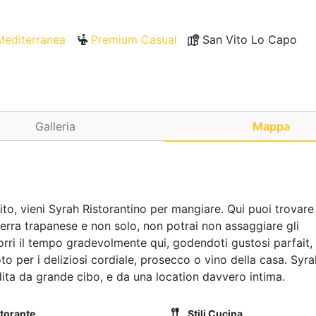
Mediterranea
Premium Casual
San Vito Lo Capo
Galleria
Mappa
to, vieni Syrah Ristorantino per mangiare. Qui puoi trovare
a terra trapanese e non solo, non potrai non assaggiare gli
corri il tempo gradevolmente qui, godendoti gustosi parfait,
to per i deliziosi cordiale, prosecco o vino della casa. Syra
dita da grande cibo, e da una location davvero intima.
storante
Stili Cucina