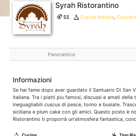
Syrah Ristorantino
$$
Cucina Italiana
,
Cucina 
Panoramica
Informazioni
Se hai fame dopo aver guardato il Santuario Di San Vi
italiana. Tra i piatti piu famosi, discussi e amati dell
ineguagliabili cuscus di pesce, tonno e busiate. Tras
siciliana e plum cake con gli amici. Questo posto è no
Ristorantino ti proporrà un'atmosfera fantastica, con
Cucine
Tipo Ri