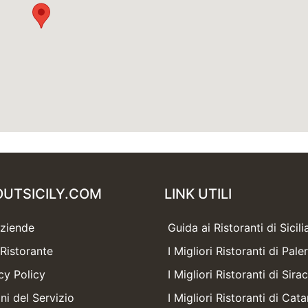
OUTSICILY.COM
LINK UTILI
Aziende
Guida ai Ristoranti di Sicili
Ristorante
I Migliori Ristoranti di Pal
cy Policy
I Migliori Ristoranti di Sira
ni del Servizio
I Migliori Ristoranti di Cata