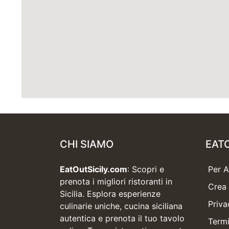
CHI SIAMO
EAT
EatOutSicily.com
: Scopri e
Per 
prenota i migliori ristoranti in
Crea 
Sicilia. Esplora esperienze
Priva
culinarie uniche, cucina siciliana
autentica e prenota il tuo tavolo
Termi