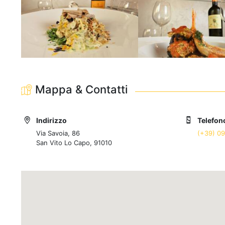
Mappa & Contatti
Indirizzo
Telefon
Via Savoia, 86
(+39) 0
San Vito Lo Capo, 91010