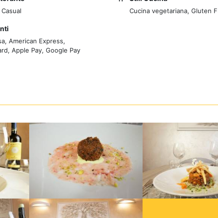
 Casual
Cucina vegetariana, Gluten 
nti
sa, American Express,
rd, Apple Pay, Google Pay