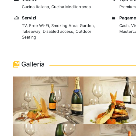
Cucina Italiana, Cucina Mediterranea
Premium
Servizi
Pagame
TV, Free Wi-Fi, Smoking Area, Garden,
Cash, Vi
Takeaway, Disabled access, Outdoor
Masterca
Seating
Galleria