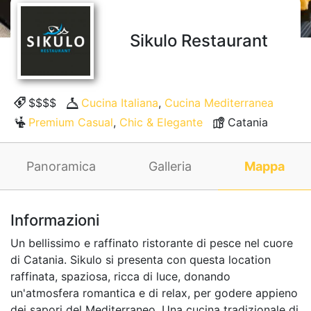
Sikulo Restaurant
$$$$
Cucina Italiana
,
Cucina Mediterranea
Premium Casual
,
Chic & Elegante
Catania
Panoramica
Galleria
Mappa
Informazioni
Un bellissimo e raffinato ristorante di pesce nel cuore
di Catania. Sikulo si presenta con questa location
raffinata, spaziosa, ricca di luce, donando
un'atmosfera romantica e di relax, per godere appieno
dei sapori del Mediterraneo. Una cucina tradizionale di