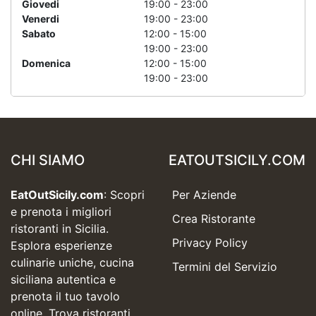
Giovedi
19:00 - 23:00
Venerdi
19:00 - 23:00
Sabato
12:00 - 15:00
19:00 - 23:00
Domenica
12:00 - 15:00
19:00 - 23:00
CHI SIAMO
EATOUTSICILY.COM
EatOutSicily.com
: Scopri
Per Aziende
e prenota i migliori
Crea Ristorante
ristoranti in Sicilia.
Privacy Policy
Esplora esperienze
culinarie uniche, cucina
Termini del Servizio
siciliana autentica e
prenota il tuo tavolo
online. Trova ristoranti