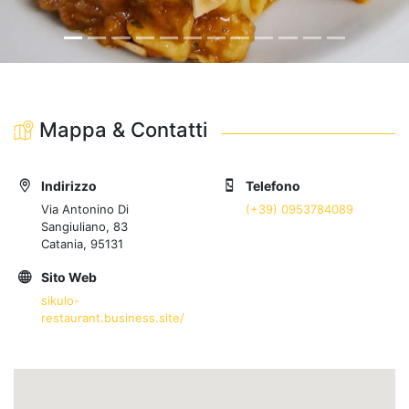
Mappa & Contatti
Indirizzo
Telefono
Via Antonino Di
(+39) 0953784089
Sangiuliano, 83
Catania, 95131
Sito Web
sikulo-
restaurant.business.site/