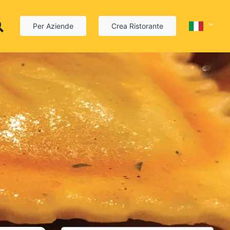
Per Aziende
Crea Ristorante