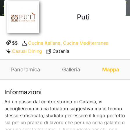
Putì
$$
Cucina Italiana
,
Cucina Mediterranea
Casual Dining
Catania
Panoramica
Galleria
Mappa
Informazioni
Ad un passo dal centro storico di Catania, vi
accoglieremo in una location suggestiva ma al tempo
stesso sofisticata, studiata per essere il luogo perfetto
sia per un pranzo di lavoro che per una cena galante o
per una serata tra amici. Il luogo ideale per chi, non