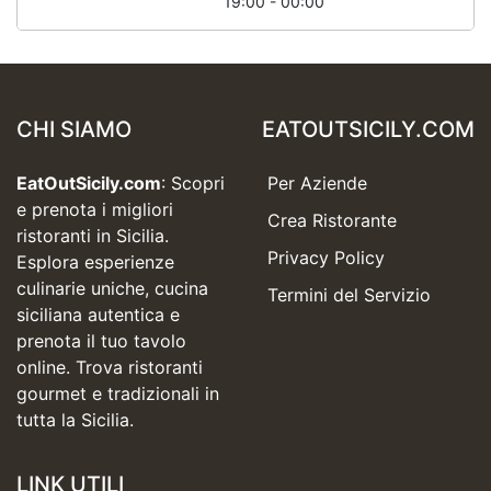
19:00 - 00:00
CHI SIAMO
EATOUTSICILY.COM
EatOutSicily.com
: Scopri
Per Aziende
e prenota i migliori
Crea Ristorante
ristoranti in Sicilia.
Privacy Policy
Esplora esperienze
culinarie uniche, cucina
Termini del Servizio
siciliana autentica e
prenota il tuo tavolo
online. Trova ristoranti
gourmet e tradizionali in
tutta la Sicilia.
LINK UTILI