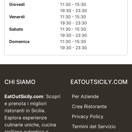
Giovedi
11:30 - 15:30
19:30 - 23:30
Venerdi
11:30 - 15:30
19:30 - 23:30
Sabato
11:30 - 15:30
19:30 - 23:30
Domenica
11:30 - 15:30
19:30 - 23:30
CHI SIAMO
EATOUTSICILY.COM
EatOutSicily.com
: Scopri
Per Aziende
e prenota i migliori
Crea Ristorante
ristoranti in Sicilia.
Privacy Policy
Esplora esperienze
culinarie uniche, cucina
Termini del Servizio
siciliana autentica e