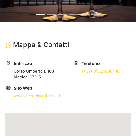
Mappa & Contatti
Indirizzo
Telefono
Corso Umberto I, 163
(+39) 09321880446
Modica, 97015
Sito Web
www.vicodeisanti.it/ssl_index.html