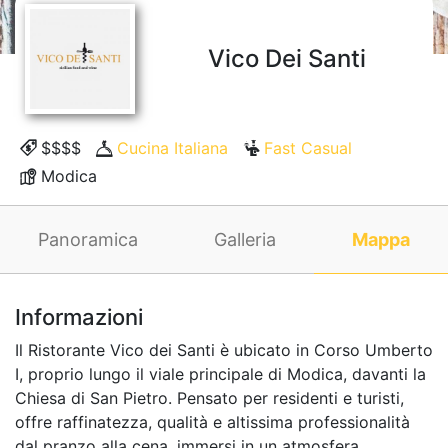
Vico Dei Santi
$$$$
Cucina Italiana
Fast Casual
Modica
Panoramica
Galleria
Mappa
Informazioni
Il Ristorante Vico dei Santi è ubicato in Corso Umberto
I, proprio lungo il viale principale di Modica, davanti la
Chiesa di San Pietro. Pensato per residenti e turisti,
offre raffinatezza, qualità e altissima professionalità
dal pranzo alla cena, immersi in un atmosfera