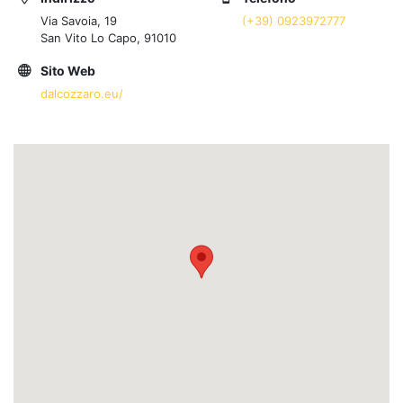
Via Savoia, 19
(+39) 0923972777
San Vito Lo Capo, 91010
Sito Web
dalcozzaro.eu/