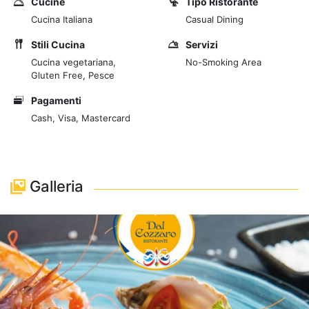
Cucine
Tipo Ristorante
Cucina Italiana
Casual Dining
Stili Cucina
Servizi
Cucina vegetariana,
No-Smoking Area
Gluten Free, Pesce
Pagamenti
Cash, Visa, Mastercard
Galleria